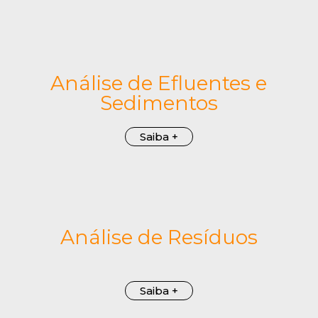
Análise de Efluentes e
Sedimentos
Saiba +
Análise de Resíduos
Saiba +