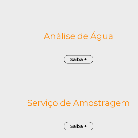
Análise de Água
Saiba +
Serviço de Amostragem
Saiba +