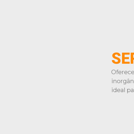
SE
Oferece
inorgân
ideal pa