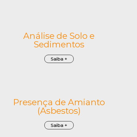
Análise de Solo e
Sedimentos
Saiba +
Presença de Amianto
(Asbestos)
Saiba +