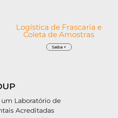
Logística de Frascaria e
Coleta de Amostras
Saiba +
OUP
 um Laboratório de
tais Acreditadas