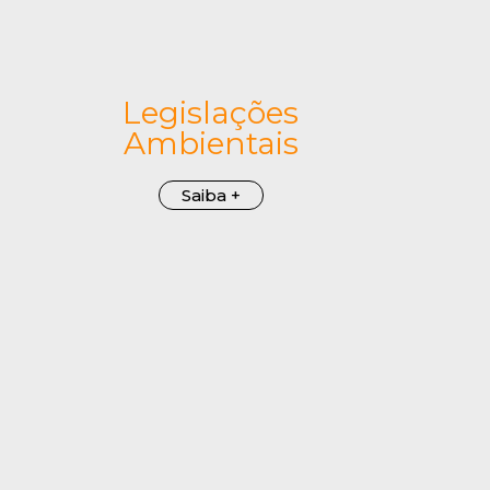
Legislações
Ambientais
Saiba +